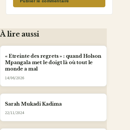
Publier le commentaire
À lire aussi
« Etreinte des regrets » : quand Holson
Mpangala met le doigt là où tout le
monde a mal
14/06/2026
Sarah Mukadi Kadima
22/11/2024