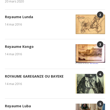
20 mars 2020
2
Royaume Lunda
14 mai 2016
3
Royaume Kongo
14 mai 2016
4
ROYAUME GAREGANZE OU BAYEKE
14 mai 2016
5
Royaume Luba