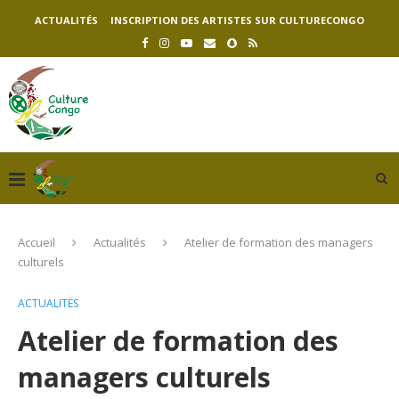
ACTUALITÉS
INSCRIPTION DES ARTISTES SUR CULTURECONGO
Accueil
Actualités
Atelier de formation des managers
culturels
ACTUALITÉS
Atelier de formation des
managers culturels