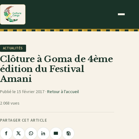
ACTUALITÉS
Clôture à Goma de 4ème
édition du Festival
Amani
Publié le 15 février 2017 ·
Retour à l'accueil
2 068 vues
PARTAGER CET ARTICLE
Copier
Partager
Partager
Partager
Partager
Partager