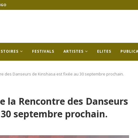
NGO
ISTOIRES
FESTIVALS
ARTISTES
ELITES
PUBLIC
ntre des Danseurs de Kinshasa est fixée au 30 septembre prochain.
de la Rencontre des Danseurs
u 30 septembre prochain.