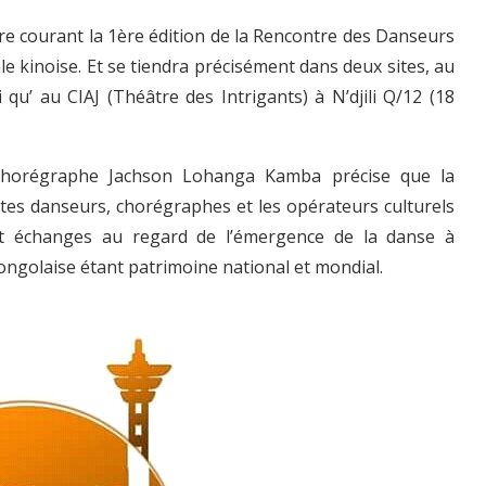
re courant la 1ère édition de la Rencontre des Danseurs
le kinoise. Et se tiendra précisément dans deux sites, au
qu’ au CIAJ (Théâtre des Intrigants) à N’djili Q/12 (18
 chorégraphe Jachson Lohanga Kamba précise que la
tes danseurs, chorégraphes et les opérateurs culturels
t échanges au regard de l’émergence de la danse à
ongolaise étant patrimoine national et mondial.