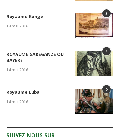
3
Royaume Kongo
14 mai 2016
4
ROYAUME GAREGANZE OU
BAYEKE
14 mai 2016
5
Royaume Luba
14 mai 2016
SUIVEZ NOUS SUR