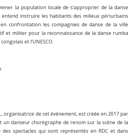
amener la population locale de s’approprier de la danse
e entend instruire les habitants des milieux périurbains
en confrontation les compagnies de danse de la ville
tif et militer pour la reconnaissance de la danse rumba
 congolais et l’UNESCO.
n
, organisatrice de cet événement, est créée en 2017 par
t un danseur chorégraphe de renom sur la scène de la
tie des spectacles qui sont représentés en RDC et dans