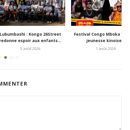
i : Kongo 26Street
Festival Congo Mboka Vibe : la
poir aux enfants...
jeunesse kinoise...
5 août 2026
1 août 2026
MMENTER