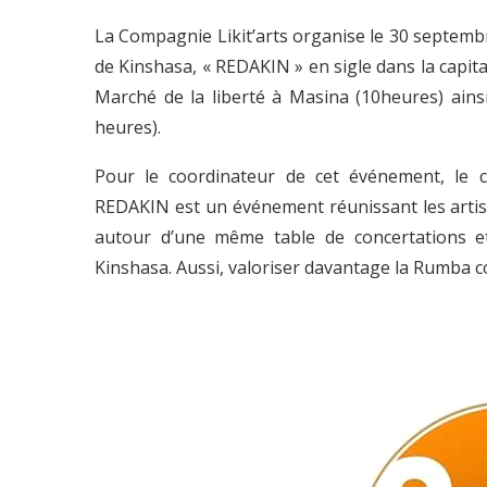
La Compagnie Likit’arts organise le 30 septemb
de Kinshasa, « REDAKIN » en sigle dans la capita
Marché de la liberté à Masina (10heures) ainsi 
heures).
Pour le coordinateur de cet événement, le
REDAKIN est un événement réunissant les artis
autour d’une même table de concertations e
Kinshasa. Aussi, valoriser davantage la Rumba c