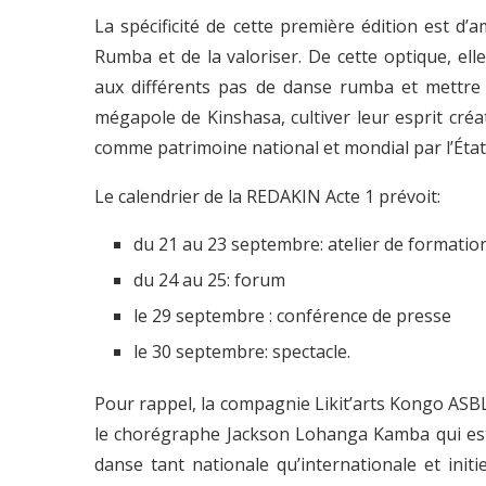
La spécificité de cette première édition est d’
Rumba et de la valoriser. De cette optique, ell
aux différents pas de danse rumba et mettre 
mégapole de Kinshasa, cultiver leur esprit créa
comme patrimoine national et mondial par l’État
Le calendrier de la REDAKIN Acte 1 prévoit:
du 21 au 23 septembre: atelier de formatio
du 24 au 25: forum
le 29 septembre : conférence de presse
le 30 septembre: spectacle.
Pour rappel, la compagnie Likit’arts Kongo ASBL
le chorégraphe Jackson Lohanga Kamba qui es
danse tant nationale qu’internationale et ini