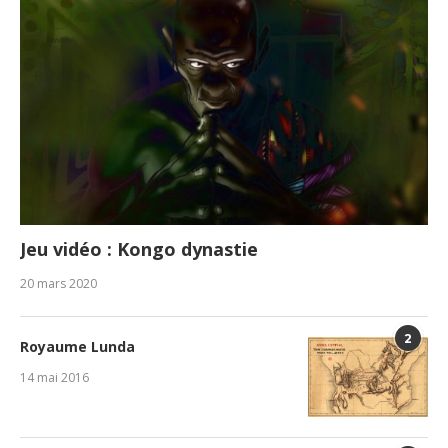
Jeu vidéo : Kongo dynastie
20 mars 2020
2
Royaume Lunda
14 mai 2016