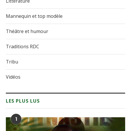
Littérature
Mannequin et top modèle
Théâtre et humour
Traditions RDC
Tribu
Vidéos
LES PLUS LUS
1