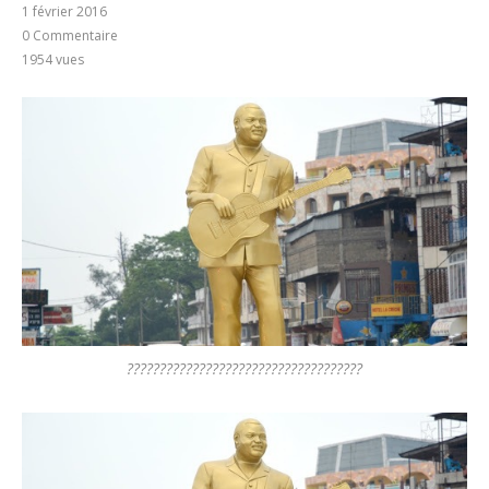
1 février 2016
0 Commentaire
1954
vues
????????????????????????????????????