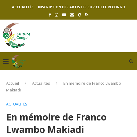
ACTUALITÉS
INSCRIPTION DES ARTISTES SUR CULTURECONGO
Accueil
Actualités
En mémoire de Franco Lwambo
Makiadi
ACTUALITÉS
En mémoire de Franco
Lwambo Makiadi