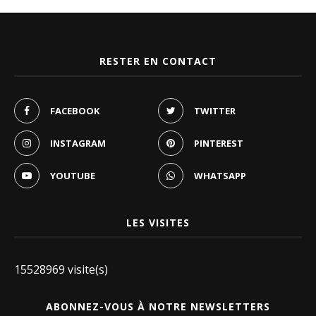
RESTER EN CONTACT
FACEBOOK
TWITTER
INSTAGRAM
PINTEREST
YOUTUBE
WHATSAPP
LES VISITES
15528969 visite(s)
ABONNEZ-VOUS À NOTRE NEWSLETTERS