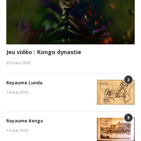
Jeu vidéo : Kongo dynastie
20 mars 2020
2
Royaume Lunda
14 mai 2016
3
Royaume Kongo
14 mai 2016