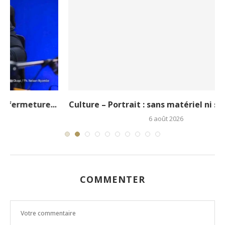
.
Culture – Portrait : sans matériel ni soutien, le...
6 août 2026
COMMENTER