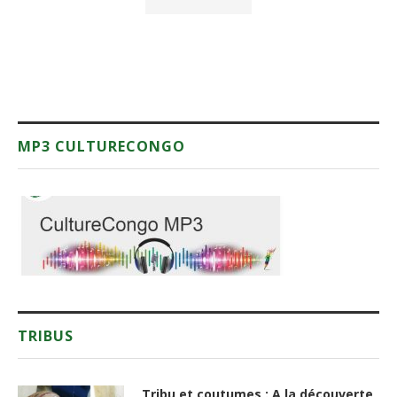
MP3 CULTURECONGO
TRIBUS
Tribu et coutumes : A la découverte