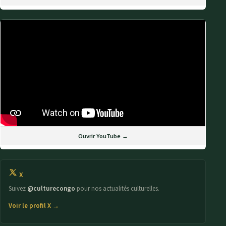
Ouvrir YouTube →
X
Suivez
@culturecongo
pour nos actualités culturelles.
Voir le profil X →