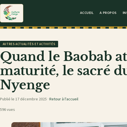
ACCUEIL
A PROPOS
IN
AUTRES ACTUALITÉS ET ACTIVITÉS
Quand le Baobab att
maturité, le sacré 
Nyenge
Publié le 17 décembre 2025 ·
Retour à l'accueil
596 vues