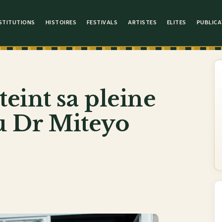
STITUTIONS
HISTOIRES
FESTIVALS
ARTISTES
ELITES
PUBLICA
eint sa pleine
du Dr Miteyo