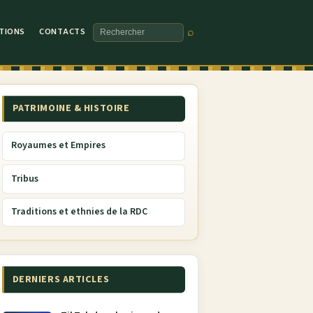
TIONS
CONTACTS
⌕
Rechercher
PATRIMOINE & HISTOIRE
Royaumes et Empires
Tribus
Traditions et ethnies de la RDC
DERNIERS ARTICLES