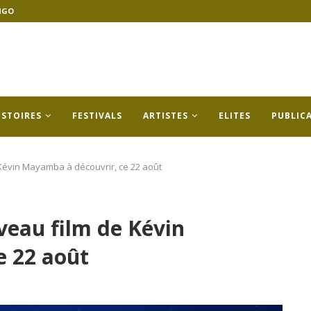
NGO
ISTOIRES
FESTIVALS
ARTISTES
ELITES
PUBLIC
 Kévin Mayamba à découvrir, ce 22 août
veau film de Kévin
e 22 août