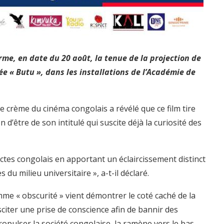
me, en date du 20 août, la tenue de la projection de
 « Butu », dans les installations de l’Académie de
e crème du cinéma congolais a révélé que ce film tire
 d’être de son intitulé qui suscite déjà la curiosité des
s actes congolais en apportant un éclaircissement distinct
du milieu universitaire », a-t-il déclaré.
me « obscurité » vient démontrer le coté caché de la
sciter une prise de conscience afin de bannir des
ropulser la société congolaise, la ramène vers le bas.