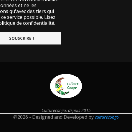
données et ne les
ons qu'avec des tiers qui
ce service possible.
Lisez
litique de confidentialité.
Culturecongo, depuis 2015
@2026 - Designed and Developed by
culturecongo