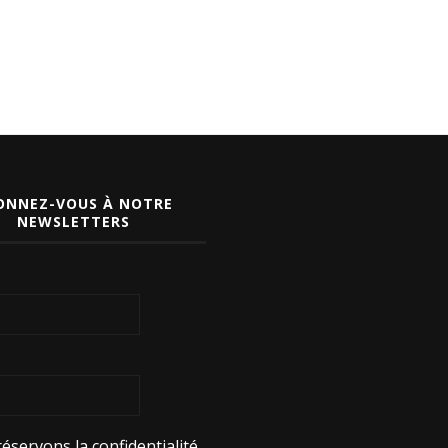
ONNEZ-VOUS À NOTRE
NEWSLETTERS
éservons la confidentialité