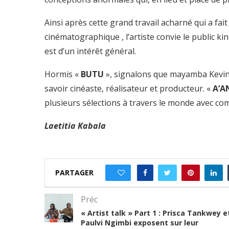
Ainsi après cette grand travail acharné qui a fait 
cinématographique , l’artiste convie le public kino
est d’un intérêt général.
Hormis «
BUTU
», signalons que mayamba Kevin
savoir cinéaste, réalisateur et producteur. «
A’A
plusieurs sélections à travers le monde avec co
Laetitia Kabala
PARTAGER
0
Préc
« Artist talk » Part 1 : Prisca Tankwey e
Paulvi Ngimbi exposent sur leur