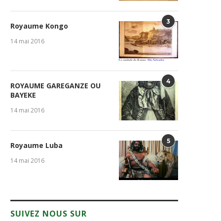
3
Royaume Kongo
14 mai 2016
4
ROYAUME GAREGANZE OU
BAYEKE
14 mai 2016
5
Royaume Luba
14 mai 2016
SUIVEZ NOUS SUR