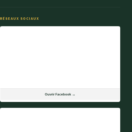
RÉSEAUX SOCIAUX
Ouvrir Facebook →