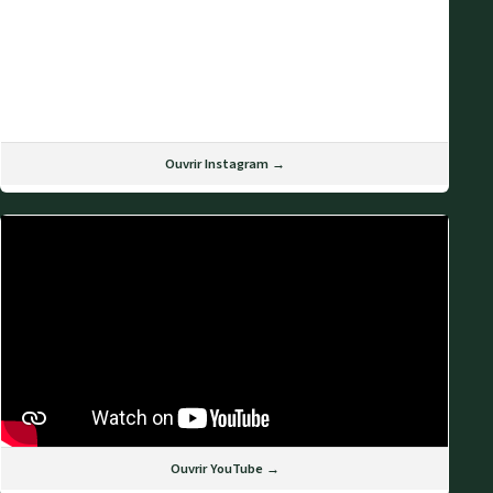
Ouvrir Instagram →
Ouvrir YouTube →