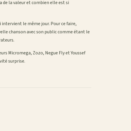
 de la valeur et combien elle est si
i intervient le même jour. Pour ce faire,
velle chanson avec son public comme étant le
rateurs.
eurs Micromega, Zozo, Negue Fly et Youssef
vité surprise.