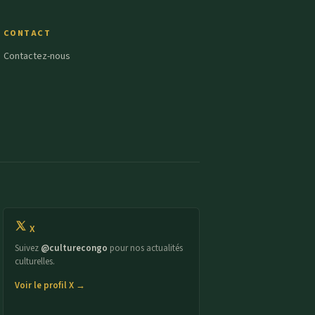
CONTACT
Contactez-nous
X
Suivez
@culturecongo
pour nos actualités
culturelles.
Voir le profil X →