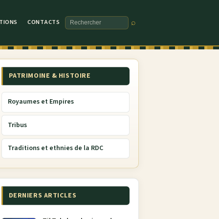
TIONS
CONTACTS
⌕
Rechercher
PATRIMOINE & HISTOIRE
Royaumes et Empires
Tribus
Traditions et ethnies de la RDC
DERNIERS ARTICLES