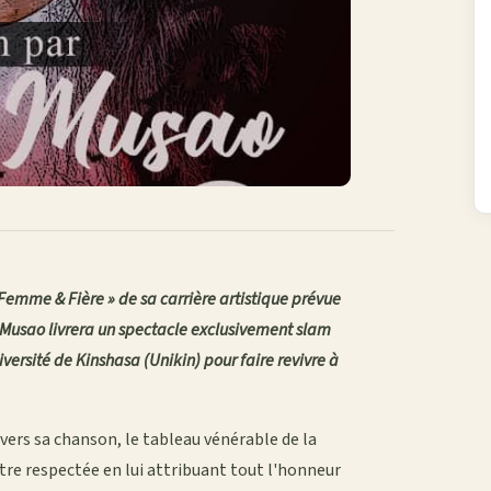
 Femme & Fière » de sa carrière artistique prévue
 Musao livrera un spectacle exclusivement slam
ersité de Kinshasa (Unikin) pour faire revivre à
avers sa chanson, le tableau vénérable de la
e respectée en lui attribuant tout l'honneur