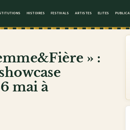
STITUTIONS
HISTOIRES
FESTIVALS
ARTISTES
ELITES
PUBLICA
Femme&Fière » :
 showcase
6 mai à