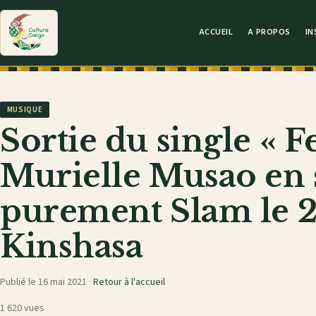
ACCUEIL
A PROPOS
IN
MUSIQUE
Sortie du single « 
Murielle Musao en
purement Slam le 2
Kinshasa
Publié le 16 mai 2021 ·
Retour à l'accueil
1 620 vues