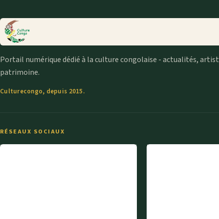
Portail numérique dédié à la culture congolaise - actualités, artis
patrimoine.
Culturecongo, depuis 2015.
RÉSEAUX SOCIAUX