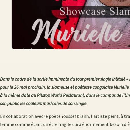
Dans le cadre de la sortie imminente du tout premier single intitulé «
pour le 26 mai prochain, la slameuse et poétesse congolaise Murielle
à la même date au Pitstop World Restaurant, dans le campus de l'Univ
son public les couleurs musicales de son single.
En collaboration avec le poète Youssef branh, l'artiste peint, à tr
femme comme étant un être fragile qui a énormément besoin d'êtr