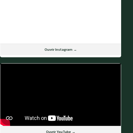
Ouvrir Instagram →
Ouvrir YouTube →