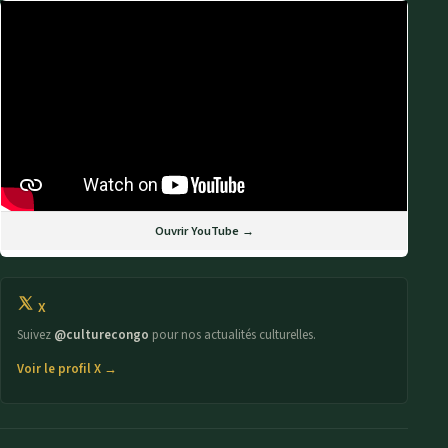
Ouvrir YouTube →
X
Suivez
@culturecongo
pour nos actualités culturelles.
Voir le profil X →