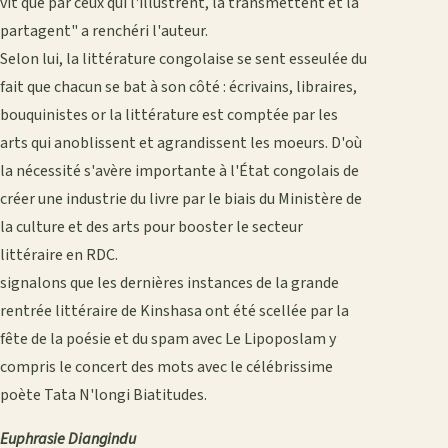
vit que par ceux qui l'illustrent, la transmettent et la
partagent" a renchéri l'auteur.
Selon lui, la littérature congolaise se sent esseulée du
fait que chacun se bat à son côté : écrivains, libraires,
bouquinistes or la littérature est comptée par les
arts qui anoblissent et agrandissent les moeurs. D'où
la nécessité s'avère importante à l'État congolais de
créer une industrie du livre par le biais du Ministère de
la culture et des arts pour booster le secteur
littéraire en RDC.
signalons que les dernières instances de la grande
rentrée littéraire de Kinshasa ont été scellée par la
fête de la poésie et du spam avec Le Lipoposlam y
compris le concert des mots avec le célébrissime
poète Tata N'longi Biatitudes.
Euphrasie Diangindu