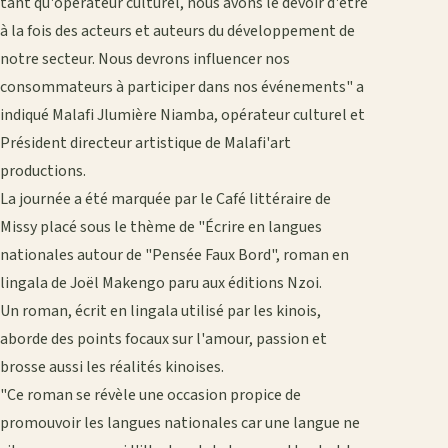
tant qu'opérateur culturel, nous avons le devoir d'être
à la fois des acteurs et auteurs du développement de
notre secteur. Nous devrons influencer nos
consommateurs à participer dans nos événements" a
indiqué Malafi Jlumière Niamba, opérateur culturel et
Président directeur artistique de Malafi'art
productions.
La journée a été marquée par le Café littéraire de
Missy placé sous le thème de "Écrire en langues
nationales autour de "Pensée Faux Bord", roman en
lingala de Joël Makengo paru aux éditions Nzoi.
Un roman, écrit en lingala utilisé par les kinois,
aborde des points focaux sur l'amour, passion et
brosse aussi les réalités kinoises.
"Ce roman se révèle une occasion propice de
promouvoir les langues nationales car une langue ne