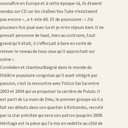
connaître en Europe et à cette époque-là, ils étaient
vendus sur CD car les chaînes You Tube n’existaient
pas encore » , a-t-elle dit. Et de poursuivre : « J’ai
plusieurs fois joué avec lui et je m’en réjouis bien. Il ne
prenait personne de haut, bien au contraire, tout
grand qu’il était, il s’efforçait à faire en sorte de
relever le niveau de tous ceux qu’il approchait sur
scène » .
Comédien et chanteurBaigné dans le monde du
théâtre populaire congolais qu’il avait intégré par
passion, c’est la rencontre avec Fiston Saï Saï entre
2003 et 2004 qui va propulser la carrière de Pululu. Il
est parti de La main de Dieu, le premier groupe où il a
fait ses débuts dans son quartier à Kintambo, recruté
par la star précitée qui sera son patron jusqu’en 2008.
Héritage est la pièce qui l’a mis en vedette au côté de