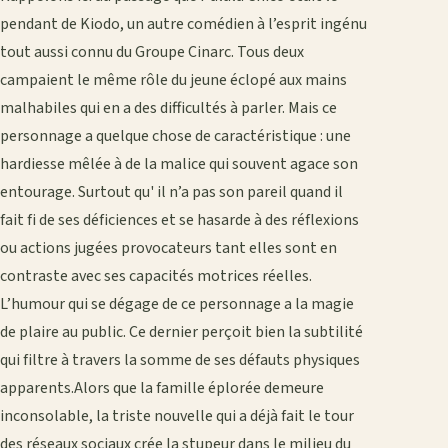
pendant de Kiodo, un autre comédien à l’esprit ingénu
tout aussi connu du Groupe Cinarc. Tous deux
campaient le même rôle du jeune éclopé aux mains
malhabiles qui en a des difficultés à parler. Mais ce
personnage a quelque chose de caractéristique : une
hardiesse mêlée à de la malice qui souvent agace son
entourage. Surtout qu' il n’a pas son pareil quand il
fait fi de ses déficiences et se hasarde à des réflexions
ou actions jugées provocateurs tant elles sont en
contraste avec ses capacités motrices réelles.
L’humour qui se dégage de ce personnage a la magie
de plaire au public. Ce dernier perçoit bien la subtilité
qui filtre à travers la somme de ses défauts physiques
apparents.Alors que la famille éplorée demeure
inconsolable, la triste nouvelle qui a déjà fait le tour
des réseaux sociaux crée la stupeur dans le milieu du