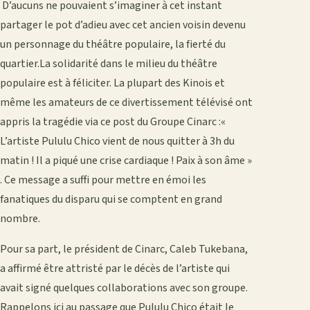
D’aucuns ne pouvaient s’imaginer à cet instant
partager le pot d’adieu avec cet ancien voisin devenu
un personnage du théâtre populaire, la fierté du
quartier.La solidarité dans le milieu du théâtre
populaire est à féliciter. La plupart des Kinois et
même les amateurs de ce divertissement télévisé ont
appris la tragédie via ce post du Groupe Cinarc :«
L’artiste Pululu Chico vient de nous quitter à 3h du
matin ! Il a piqué une crise cardiaque ! Paix à son âme »
. Ce message a suffi pour mettre en émoi les
fanatiques du disparu qui se comptent en grand
nombre.
Pour sa part, le président de Cinarc, Caleb Tukebana,
a affirmé être attristé par le décès de l’artiste qui
avait signé quelques collaborations avec son groupe.
Rappelons ici au passage que Pululu Chico était le