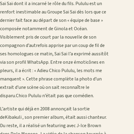
Saï Saï dont il a incarné le rôle du fils. Pululu est un
renfort inestimable au Groupe Saï Saï dès lors que ce
dernier fait face au départ de son « équipe de base »
composée notamment de Ginola et Océan.
Visiblement pris de court par la nouvelle de son
compagnon d’autrefois apprise par un coup de fil de
ses homologues ce matin, Saï Saï l’a exprimé aussitôt
via son profil WhatsApp. Entre onze émoticônes en
pleurs, il a écrit : « Adieu Chico Pululu, les mots me
manquent ». Cette phrase complète la photo d’un
extrait d’une scène où on sait reconnaître le
disparu.Chico Pululu n’était pas que comédien.
L’artiste qui déjà en 2008 annonçait la sortie
deKibakuli , son premier album, était aussi chanteur.
Du reste, il a réalisé un featuring avec J-Ice Brown