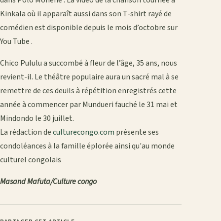
dans Polo Monene . La vidéo de la chanson tournée à
Kinkala où il apparaît aussi dans son T-shirt rayé de
comédien est disponible depuis le mois d’octobre sur
You Tube .
Chico Pululu a succombé à fleur de l’âge, 35 ans, nous
revient-il. Le théâtre populaire aura un sacré mal à se
remettre de ces deuils à répétition enregistrés cette
année à commencer par Mundueri fauché le 31 mai et
Mindondo le 30 juillet.
La rédaction de
culturecongo.com
présente ses
condoléances à la famille éplorée ainsi qu'au monde
culturel congolais
Masand Mafuta/Culture congo