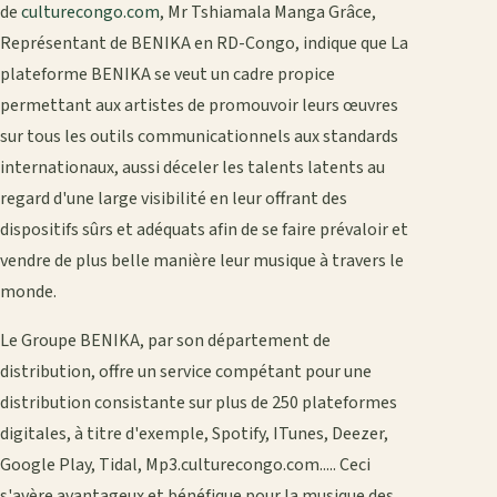
de
culturecongo.com
, Mr Tshiamala Manga Grâce,
Représentant de BENIKA en RD-Congo, indique que La
plateforme BENIKA se veut un cadre propice
permettant aux artistes de promouvoir leurs œuvres
sur tous les outils communicationnels aux standards
internationaux, aussi déceler les talents latents au
regard d'une large visibilité en leur offrant des
dispositifs sûrs et adéquats afin de se faire prévaloir et
vendre de plus belle manière leur musique à travers le
monde.
Le Groupe BENIKA, par son département de
distribution, offre un service compétant pour une
distribution consistante sur plus de 250 plateformes
digitales, à titre d'exemple, Spotify, ITunes, Deezer,
Google Play, Tidal, Mp3.culturecongo.com..... Ceci
s'avère avantageux et bénéfique pour la musique des