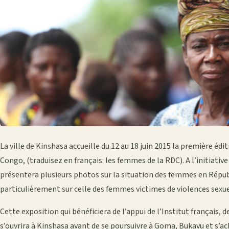
La ville de Kinshasa accueille du 12 au 18 juin 2015 la première é
Congo, (traduisez en français: les femmes de la RDC). A l’initiat
présentera plusieurs photos sur la situation des femmes en Répu
particulièrement sur celle des femmes victimes de violences sexuel
Cette exposition qui bénéficiera de l’appui de l’Institut français,
s’ouvrira à Kinshasa avant de se poursuivre à Goma, Bukavu et s’a