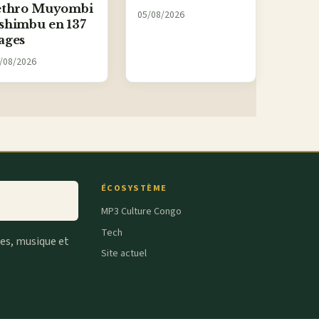
ethro Muyombi
05/08/2026
shimbu en 137
ages
/08/2026
ÉCOSYSTÈME
MP3 Culture Congo
Tech
tes, musique et
Site actuel