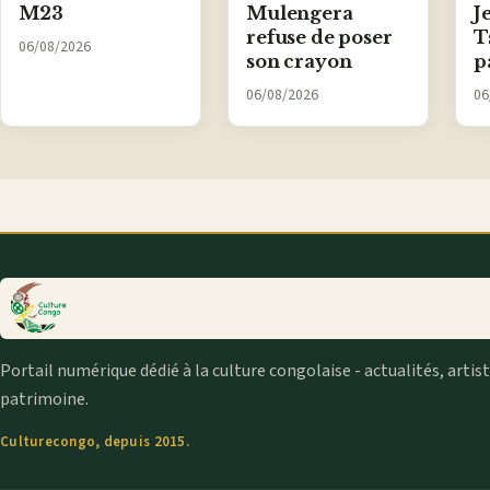
M23
Mulengera
J
refuse de poser
T
06/08/2026
son crayon
p
06/08/2026
06
Portail numérique dédié à la culture congolaise - actualités, artis
patrimoine.
Culturecongo, depuis 2015.