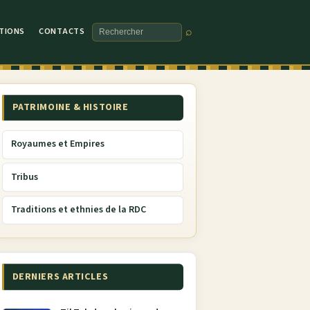
TIONS
CONTACTS
⌕
Rechercher
PATRIMOINE & HISTOIRE
Royaumes et Empires
Tribus
Traditions et ethnies de la RDC
DERNIERS ARTICLES