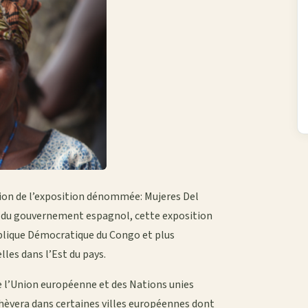
dition de l’exposition dénommée: Mujeres Del
ive du gouvernement espagnol, cette exposition
blique Démocratique du Congo et plus
les dans l’Est du pays.
 de l’Union européenne et des Nations unies
chèvera dans certaines villes européennes dont