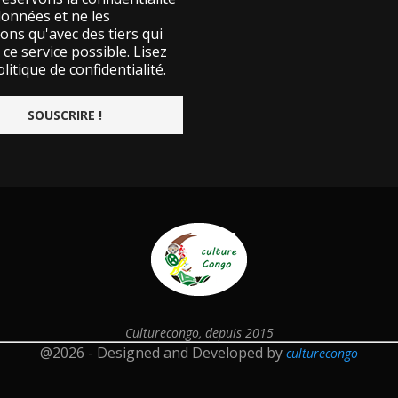
données et ne les
ons qu'avec des tiers qui
ce service possible.
Lisez
litique de confidentialité.
Culturecongo, depuis 2015
@2026 - Designed and Developed by
culturecongo