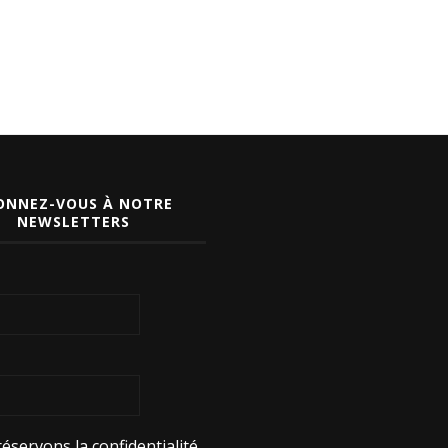
ONNEZ-VOUS À NOTRE
NEWSLETTERS
éservons la confidentialité