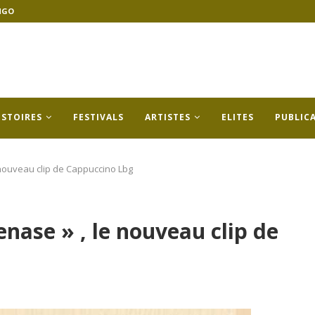
NGO
ISTOIRES
FESTIVALS
ARTISTES
ELITES
PUBLIC
 nouveau clip de Cappuccino Lbg
nase » , le nouveau clip de