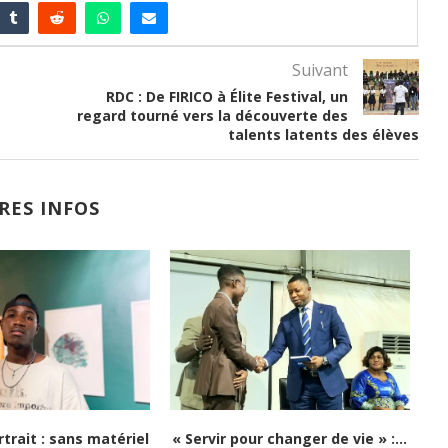
Suivant
RDC : De FIRICO à Élite Festival, un
regard tourné vers la découverte des
talents latents des élèves
RES INFOS
Lubumbashi : Kongo 26Street
Festival Congo Mboka Vibe 