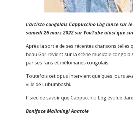
L’artiste congolais Cappuccino Lbg lance sur 
samedi 26 mars 2022 sur YouTube ainsi que sur
Après la sortie de ses récentes chansons telles 
beau Gar revient sur la scène musicale congolai
par ses fans et mélomanes congolais.
Toutefois cet opus intervient quelques jours ava
ville de Lubumbashi.
Il sied de savoir que Cappuccino Lbg évolue dans
Boniface Malimingi Anatole