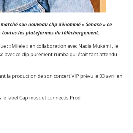
le marché son nouveau clip dénommé « Senase » ce
 toutes les plateformes de téléchargement.
que : »Milele » en collaboration avec Nadia Mukami , le
se avec ce clip purement rumba qui était tant attendu
nt la production de son concert VIP prévu le 03 avril en
 le label Cap musc et connectis Prod.