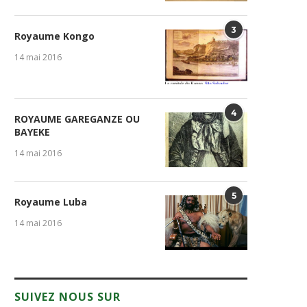
3
Royaume Kongo
14 mai 2016
4
ROYAUME GAREGANZE OU
BAYEKE
14 mai 2016
5
Royaume Luba
14 mai 2016
SUIVEZ NOUS SUR