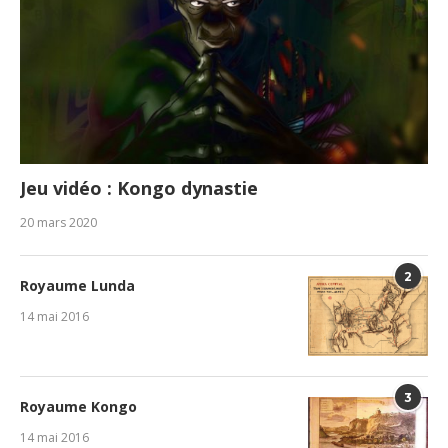
Jeu vidéo : Kongo dynastie
20 mars 2020
2
Royaume Lunda
14 mai 2016
3
Royaume Kongo
14 mai 2016