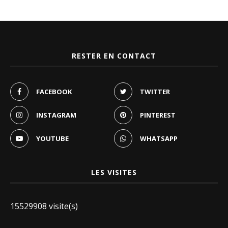
RESTER EN CONTACT
FACEBOOK
TWITTER
INSTAGRAM
PINTEREST
YOUTUBE
WHATSAPP
LES VISITES
15529908 visite(s)