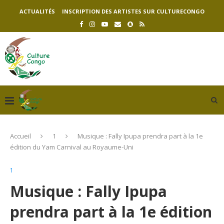
ACTUALITÉS
INSCRIPTION DES ARTISTES SUR CULTURECONGO
Accueil
1
Musique : Fally Ipupa prendra part à la 1e
édition du Yam Carnival au Royaume-Uni
1
Musique : Fally Ipupa
prendra part à la 1e édition