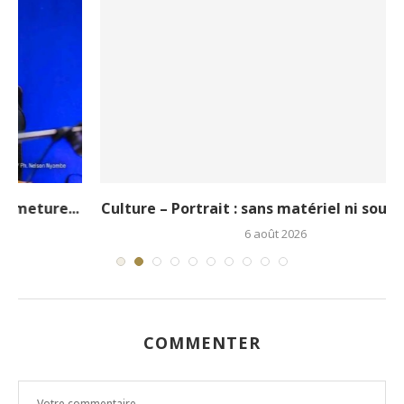
.
Culture – Portrait : sans matériel ni soutien, le...
6 août 2026
COMMENTER