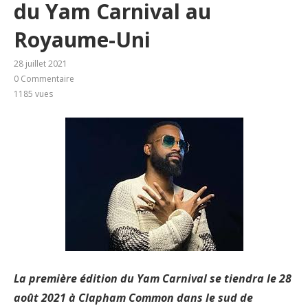
du Yam Carnival au
Royaume-Uni
28 juillet 2021
0 Commentaire
1185
vues
La première édition du Yam Carnival se tiendra le 28
août 2021 à Clapham Common dans le sud de