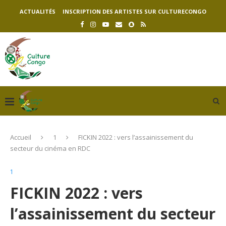
ACTUALITÉS
INSCRIPTION DES ARTISTES SUR CULTURECONGO
Accueil
1
FICKIN 2022 : vers l’assainissement du
secteur du cinéma en RDC
1
FICKIN 2022 : vers
l’assainissement du secteur