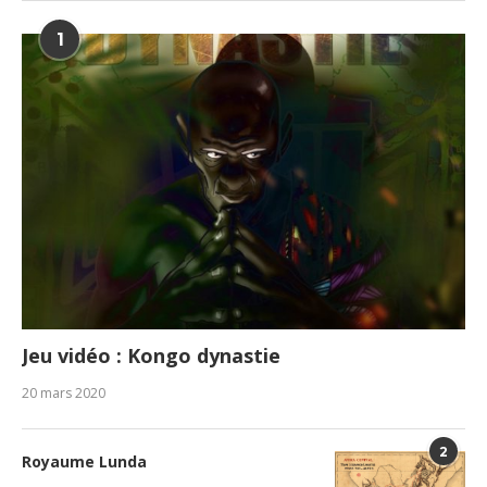
1
Jeu vidéo : Kongo dynastie
20 mars 2020
2
Royaume Lunda