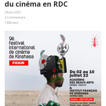
du cinéma en RDC
29 juin 2022
0 Commentaire
1408
vues