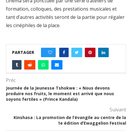
cinéma sera ponctuée par une série d’ateliers de
formation, colloques, des prestations musicales et
tant d’autres activités seront de la partie pour régaler
les cinéphiles de la place.
PARTAGER
0
Préc
Journée de la Jeunesse Tshokwe : « Nous devons
produire nos fruits, le moment est arrivé que nous
soyons fertiles » (Prince Kandala)
Suivant
Kinshasa : La promotion de l’évangile au centre de la
1e édition d’Ewaggelion Festival