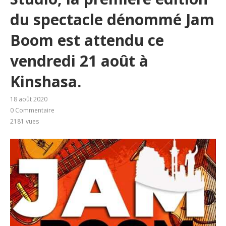
du spectacle dénommé Jam
Boom est attendu ce
vendredi 21 août à
Kinshasa.
18 août 2020
0 Commentaire
2181
vues