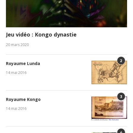
Jeu vidéo : Kongo dynastie
20 mars 2020
2
Royaume Lunda
14 mai 2016
3
Royaume Kongo
14 mai 2016
4