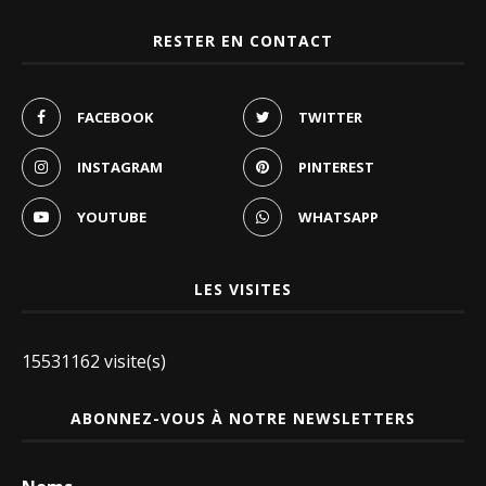
RESTER EN CONTACT
FACEBOOK
TWITTER
INSTAGRAM
PINTEREST
YOUTUBE
WHATSAPP
LES VISITES
15531162 visite(s)
ABONNEZ-VOUS À NOTRE NEWSLETTERS