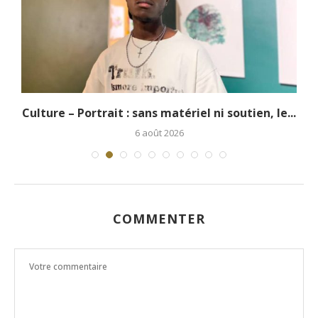
.
Culture – Portrait : sans matériel ni soutien, le...
6 août 2026
COMMENTER