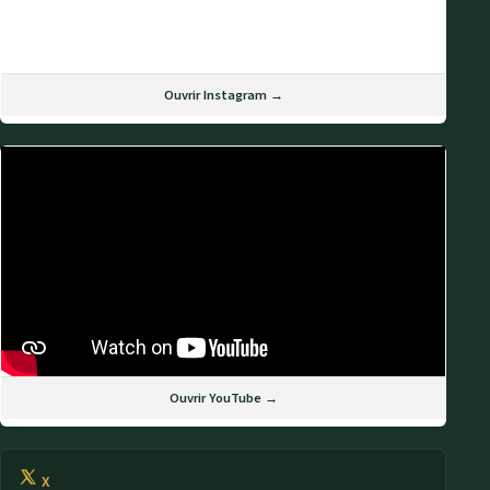
Ouvrir Instagram →
Ouvrir YouTube →
X