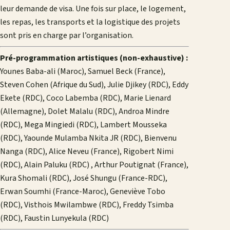
leur demande de visa. Une fois sur place, le logement,
les repas, les transports et la logistique des projets
sont pris en charge par l’organisation.
Pré-programmation artistiques (non-exhaustive) :
Younes Baba-ali (Maroc), Samuel Beck (France),
Steven Cohen (Afrique du Sud), Julie Djikey (RDC), Eddy
Ekete (RDC), Coco Labemba (RDC), Marie Lienard
(Allemagne), Dolet Malalu (RDC), Androa Mindre
(RDC), Mega Mingiedi (RDC), Lambert Mousseka
(RDC), Yaounde Mulamba Nkita JR (RDC), Bienvenu
Nanga (RDC), Alice Neveu (France), Rigobert Nimi
(RDC), Alain Paluku (RDC) , Arthur Poutignat (France),
Kura Shomali (RDC), José Shungu (France-RDC),
Erwan Soumhi (France-Maroc), Geneviève Tobo
(RDC), Visthois Mwilambwe (RDC), Freddy Tsimba
(RDC), Faustin Lunyekula (RDC)