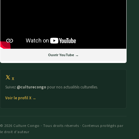
Ouvrir YouTube →
X
Suivez
@culturecongo
pour nos actualités culturelles.
Voir le profil X →
© 2026 Culture Congo - Tous droits réservés · Contenus protégés par
le droit d'auteur