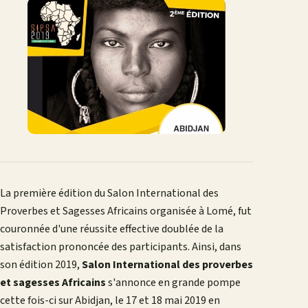
Facebook
X
WhatsApp
LinkedIn
e-
mail
La première édition du Salon International des
Proverbes et Sagesses Africains organisée à Lomé, fut
couronnée d'une réussite effective doublée de la
satisfaction prononcée des participants. Ainsi, dans
son édition 2019,
Salon International des proverbes
et sagesses Africains
s'annonce en grande pompe
cette fois-ci sur Abidjan, le 17 et 18 mai 2019 en