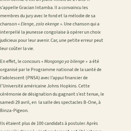
s’appelle Gracian Intamba. Il a convaincu les
membres du jury avec le fond et la mélodie de sa
chanson «
Elenge, zala ekenge
». Une chanson qui a
interpellé la jeunesse congolaise à opérer un choix
judicieux pour leur avenir. Car, une petite erreur peut
leur coûter la vie.
En effet, le concours «
Mongongo ya bilenge
» a été
organisé par le Programme national de la santé de
l’adolescent (PNSA) avec l’appui financier de
l’Université américaine Johns Hopkins. Cette
cérémonie de désignation du gagnant s’est tenue, le
samedi 29 avril, en la salle des spectacles B-One, à
Binza-Pigeon.
Ils étaient plus de 100 candidats à postuler. Après