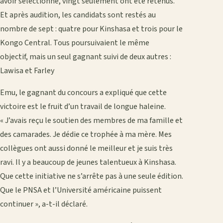
avoir sélectionné, vingt seulement ont été retenus.
Et après audition, les candidats sont restés au
nombre de sept : quatre pour Kinshasa et trois pour le
Kongo Central. Tous poursuivaient le même
objectif, mais un seul gagnant suivi de deux autres :
Lawisa et Farley
Emu, le gagnant du concours a expliqué que cette
victoire est le fruit d’un travail de longue haleine.
« J’avais reçu le soutien des membres de ma famille et
des camarades. Je dédie ce trophée à ma mère. Mes
collègues ont aussi donné le meilleur et je suis très
ravi. Il y a beaucoup de jeunes talentueux à Kinshasa.
Que cette initiative ne s’arrête pas à une seule édition.
Que le PNSA et l’Université américaine puissent
continuer », a-t-il déclaré.