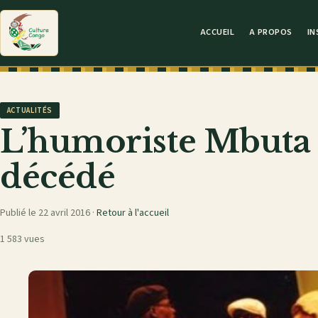
ACCUEIL
A PROPOS
IN
ACTUALITÉS
L’humoriste Mbuta
décédé
Publié le 22 avril 2016 ·
Retour à l'accueil
1 583 vues