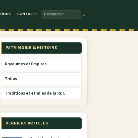
TIONS
CONTACTS
⌕
Rechercher
PATRIMOINE & HISTOIRE
Royaumes et Empires
Tribus
Traditions et ethnies de la RDC
DERNIERS ARTICLES