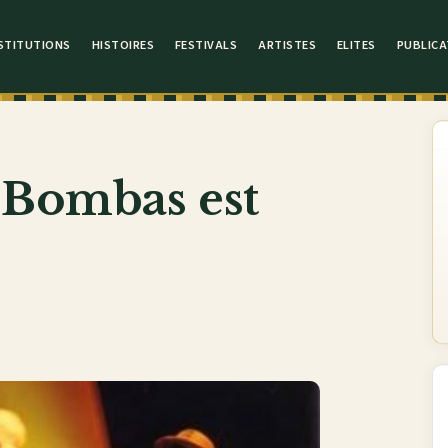
STITUTIONS
HISTOIRES
FESTIVALS
ARTISTES
ELITES
PUBLICA
 Bombas est