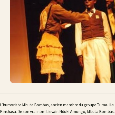
L’humoriste Mbuta Bombas, ancien membre du groupe Tuma-Haut, e
Kinshasa. De son vrai nom Lievain Nduki Amongo, Mbuta Bombas av