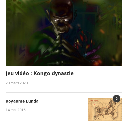
Jeu vidéo : Kongo dynastie
20 mars 2020
2
Royaume Lunda
14 mai 2016