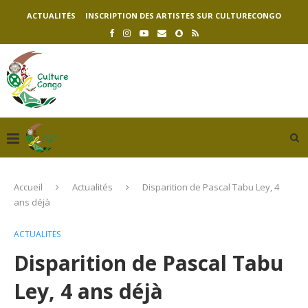
ACTUALITÉS
INSCRIPTION DES ARTISTES SUR CULTURECONGO
Accueil
Actualités
Disparition de Pascal Tabu Ley, 4
ans déjà
ACTUALITÉS
Disparition de Pascal Tabu
Ley, 4 ans déjà