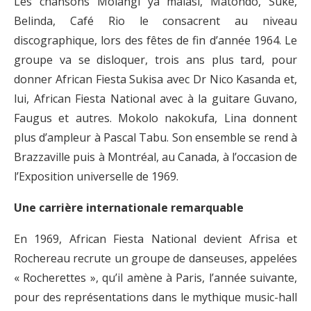
Les chansons Molangi ya malasi, Matondo, Suke,
Belinda, Café Rio le consacrent au niveau
discographique, lors des fêtes de fin d’année 1964. Le
groupe va se disloquer, trois ans plus tard, pour
donner African Fiesta Sukisa avec Dr Nico Kasanda et,
lui, African Fiesta National avec à la guitare Guvano,
Faugus et autres. Mokolo nakokufa, Lina donnent
plus d’ampleur à Pascal Tabu. Son ensemble se rend à
Brazzaville puis à Montréal, au Canada, à l’occasion de
l’Exposition universelle de 1969.
Une carrière internationale remarquable
En 1969, African Fiesta National devient Afrisa et
Rochereau recrute un groupe de danseuses, appelées
« Rocherettes », qu’il amène à Paris, l’année suivante,
pour des représentations dans le mythique music-hall