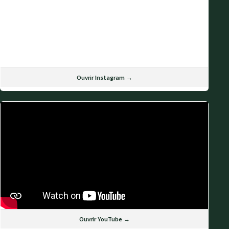
Ouvrir Instagram →
Ouvrir YouTube →