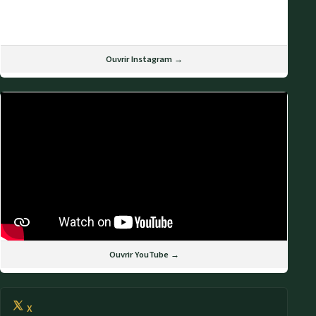
Ouvrir Instagram →
Ouvrir YouTube →
X