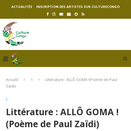
ACTUALITÉS
INSCRIPTION DES ARTISTES SUR CULTURECONGO
Accueil
1
Littérature : ALLÔ GOMA !(Poème de Paul
Zaïdi)
1
Littérature : ALLÔ GOMA !
(Poème de Paul Zaïdi)