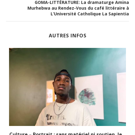
GOMA-LITTÉRATURE: La dramaturge Amina
Murhebwa au Rendez-Vous du café littéraire à
L’Université Catholique La Sapientia
AUTRES INFOS
.
Culture – Portrait : sans matériel ni soutien, le...