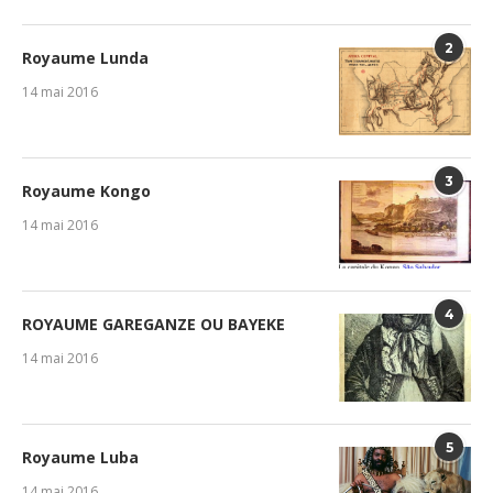
2
Royaume Lunda
14 mai 2016
3
Royaume Kongo
14 mai 2016
4
ROYAUME GAREGANZE OU BAYEKE
14 mai 2016
5
Royaume Luba
14 mai 2016