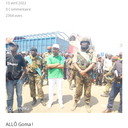
10 avril 2022
0 Commentaire
2364
vues
ALLÔ Goma !