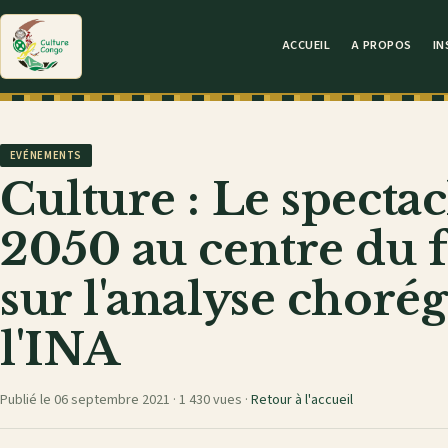
ACCUEIL
A PROPOS
IN
EVÉNEMENTS
Culture : Le specta
2050 au centre du 
sur l'analyse choré
l'INA
Publié le 06 septembre 2021 ·
1 430 vues
·
Retour à l'accueil