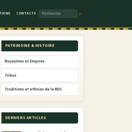
TIONS
CONTACTS
⌕
Rechercher
PATRIMOINE & HISTOIRE
Royaumes et Empires
Tribus
Traditions et ethnies de la RDC
DERNIERS ARTICLES