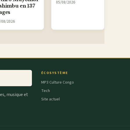
05/08/2026
shimbu en 137
ages
/08/2026
ÉCOSYSTÈME
MP3 Culture Congo
Tech
tes, musique et
Site actuel