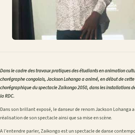
Dans le cadre des travaux pratiques des étudiants en animation culturel
chorégraphe congolais, Jackson Lohanga a animé, en début de cette 
chorégraphique du spectacle Zaikongo 2050, dans les installations de
la RDC.
Dans son brillant exposé, le danseur de renom Jackson Lohanga a é
réalisation de son spectacle ainsi que sa mise en scène.
A l'entendre parler, Zaikongo est un spectacle de danse contempo