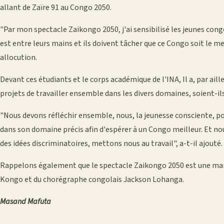
allant de Zaïre 91 au Congo 2050.
"Par mon spectacle Zaikongo 2050, j'ai sensibilisé les jeunes cong
est entre leurs mains et ils doivent tâcher que ce Congo soit le mei
allocution.
Devant ces étudiants et le corps académique de l'INA, Il a, par aill
projets de travailler ensemble dans les divers domaines, soient-i
"Nous devons réfléchir ensemble, nous, la jeunesse consciente, 
dans son domaine précis afin d'espérer à un Congo meilleur. Et nous
des idées discriminatoires, mettons nous au travail", a-t-il ajouté.
Rappelons également que le spectacle Zaikongo 2050 est une mar
Kongo et du chorégraphe congolais Jackson Lohanga.
Masand Mafuta