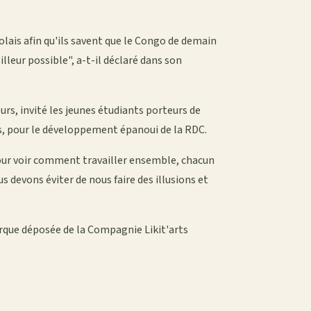
olais afin qu'ils savent que le Congo de demain
lleur possible", a-t-il déclaré dans son
eurs, invité les jeunes étudiants porteurs de
ls, pour le développement épanoui de la RDC.
pour voir comment travailler ensemble, chacun
 devons éviter de nous faire des illusions et
que déposée de la Compagnie Likit'arts