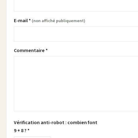
E-mail *
(non affiché publiquement)
Commentaire *
Vérification anti-robot : combien font
9 + 8 ? *