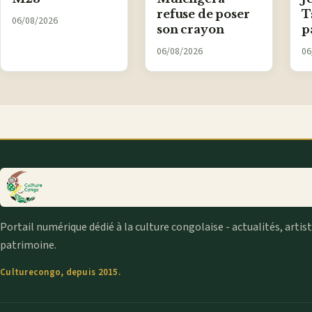
refuse de poser
T
06/08/2026
son crayon
p
06/08/2026
06
Portail numérique dédié à la culture congolaise - actualités, artis
patrimoine.
Culturecongo, depuis 2015.