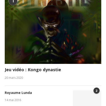
1
Jeu vidéo : Kongo dynastie
20 mars 2020
2
Royaume Lunda
14 mai 2016