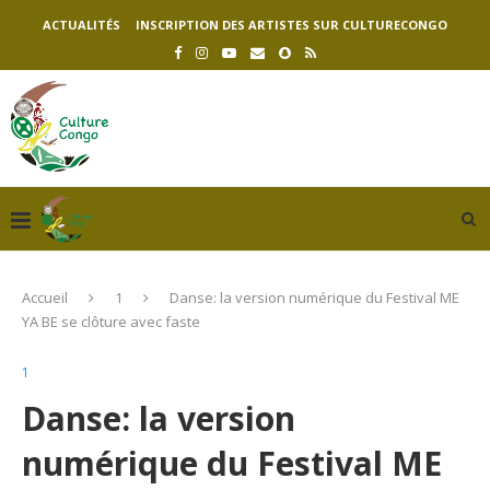
ACTUALITÉS
INSCRIPTION DES ARTISTES SUR CULTURECONGO
Accueil
1
Danse: la version numérique du Festival ME
YA BE se clôture avec faste
1
Danse: la version
numérique du Festival ME