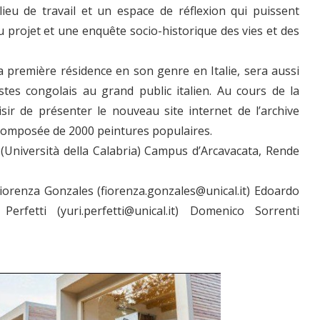
lieu de travail et un espace de réflexion qui puissent
u projet et une enquête socio-historique des vies et des
la première résidence en son genre en Italie, sera aussi
tistes congolais au grand public italien. Au cours de la
isir de présenter le nouveau site internet de l’archive
 composée de 2000 peintures populaires.
Università della Calabria) Campus d’Arcavacata, Rende
iorenza Gonzales (fiorenza.gonzales@unical.it) Edoardo
Perfetti (yuri.perfetti@unical.it) Domenico Sorrenti