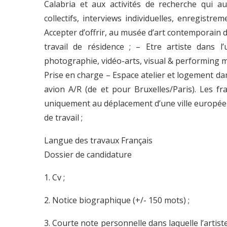
Calabria et aux activités de recherche qui a
collectifs, interviews individuelles, enregistre
Accepter d’offrir, au musée d’art contemporain 
travail de résidence ; – Etre artiste dans l
photographie, vidéo-arts, visual & performing med
Prise en charge – Espace atelier et logement dans
avion A/R (de et pour Bruxelles/Paris). Les f
uniquement au déplacement d’une ville européenn
de travail ;
Langue des travaux Français
Dossier de candidature
1. Cv ;
2. Notice biographique (+/- 150 mots) ;
3. Courte note personnelle dans laquelle l’artist