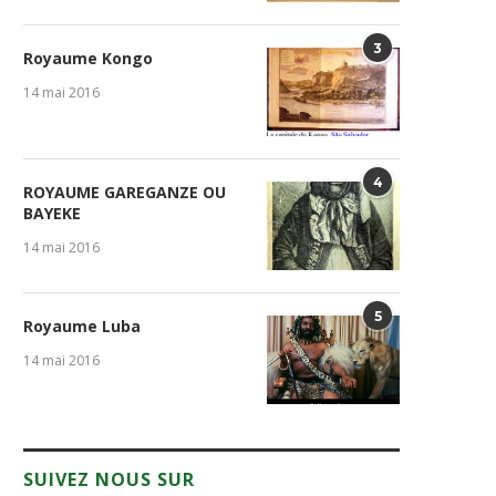
3
Royaume Kongo
14 mai 2016
4
ROYAUME GAREGANZE OU
BAYEKE
14 mai 2016
5
Royaume Luba
14 mai 2016
SUIVEZ NOUS SUR