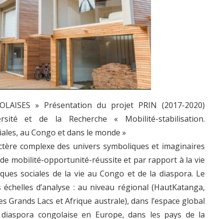
AISES » Présentation du projet PRIN (2017-2020)
ersité et de la Recherche « Mobilité-stabilisation.
ales, au Congo et dans le monde »
ractère complexe des univers symboliques et imaginaires
e mobilité-opportunité-réussite et par rapport à la vie
iques sociales de la vie au Congo et de la diaspora. Le
 échelles d’analyse : au niveau régional (HautKatanga,
es Grands Lacs et Afrique australe), dans l’espace global
la diaspora congolaise en Europe, dans les pays de la