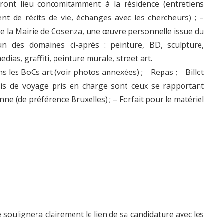
uront lieu concomitamment à la résidence (entretiens
ment de récits de vie, échanges avec les chercheurs) ; –
de la Mairie de Cosenza, une œuvre personnelle issue du
’un des domaines ci-après : peinture, BD, sculpture,
ias, graffiti, peinture murale, street art.
 les BoCs art (voir photos annexées) ; – Repas ; – Billet
rais de voyage pris en charge sont ceux se rapportant
e (de préférence Bruxelles) ; – Forfait pour le matériel
e soulignera clairement le lien de sa candidature avec les