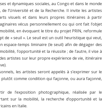
aises et dynamiques sociales, au Congo et dans le monde
 de l’Université et de la Recherche. Il invite les artistes
arts visuels et dans leurs propres itinéraires à partir
aginaires vécus personnellement ou qui ont fait l’objet
m)mobilité, en évoquant le titre du projet PRIN, reformule
t de « seuil ». Le seuil est un outil heuristique qui veut,
un espace-temps liminaire (le seuil) afin de dégager des
obilité, l’opportunité et la réussite ; de l’autre, il vise à
des artistes sur leur propre expérience de vie, itinéraire
ve).
sonnels, les artistes seront appelés à s’exprimer sur le
s plutôt comme condition qui façonne, ou aura façonné,
rtir de l’exposition photographique, réalisée par le
ant sur la mobilité, la recherche d’opportunité et la
cains en Italie.