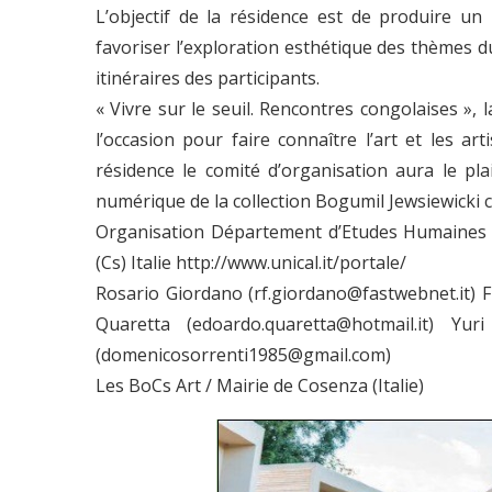
L’objectif de la résidence est de produire un 
favoriser l’exploration esthétique des thèmes d
itinéraires des participants.
« Vivre sur le seuil. Rencontres congolaises », 
l’occasion pour faire connaître l’art et les ar
résidence le comité d’organisation aura le pla
numérique de la collection Bogumil Jewsiewicki
Organisation Département d’Etudes Humaines (
(Cs) Italie http://www.unical.it/portale/
Rosario Giordano (rf.giordano@fastwebnet.it) F
Quaretta (edoardo.quaretta@hotmail.it) Yuri 
(domenicosorrenti1985@gmail.com)
Les BoCs Art / Mairie de Cosenza (Italie)