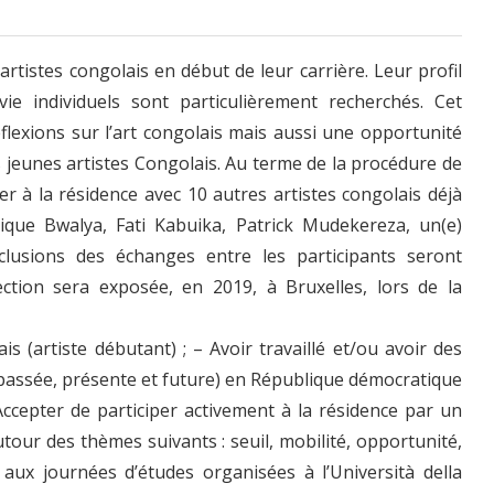
rtistes congolais en début de leur carrière. Leur profil
vie individuels sont particulièrement recherchés. Cet
flexions sur l’art congolais mais aussi une opportunité
es jeunes artistes Congolais. Au terme de la procédure de
er à la résidence avec 10 autres artistes congolais déjà
nique Bwalya, Fati Kabuika, Patrick Mudekereza, un(e)
nclusions des échanges entre les participants seront
tion sera exposée, en 2019, à Bruxelles, lors de la
lais (artiste débutant) ; – Avoir travaillé et/ou avoir des
 (passée, présente et future) en République démocratique
ccepter de participer activement à la résidence par un
utour des thèmes suivants : seuil, mobilité, opportunité,
 aux journées d’études organisées à l’Università della