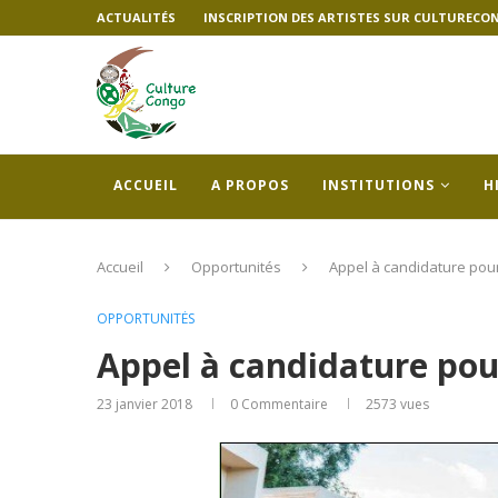
ACTUALITÉS
INSCRIPTION DES ARTISTES SUR CULTURECO
ACCUEIL
A PROPOS
INSTITUTIONS
H
Accueil
Opportunités
Appel à candidature pour
OPPORTUNITÉS
Appel à candidature pour
23 janvier 2018
0 Commentaire
2573
vues