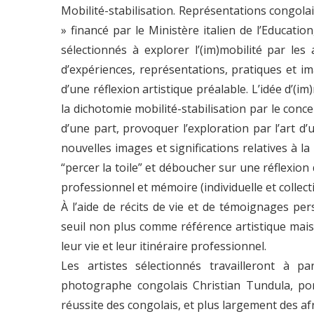
Mobilité-stabilisation. Représentations congol
» financé par le Ministère italien de l’Education,
sélectionnés à explorer l’(im)mobilité par les 
d’expériences, représentations, pratiques et im
d’une réflexion artistique préalable. L’idée d’(i
la dichotomie mobilité-stabilisation par le concep
d’une part, provoquer l’exploration par l’art d’
nouvelles images et significations relatives à la m
“percer la toile” et déboucher sur une réflexion 
professionnel et mémoire (individuelle et collecti
À l’aide de récits de vie et de témoignages per
seuil non plus comme référence artistique mai
leur vie et leur itinéraire professionnel.
Les artistes sélectionnés travailleront à pa
photographe congolais Christian Tundula, port
réussite des congolais, et plus largement des afri