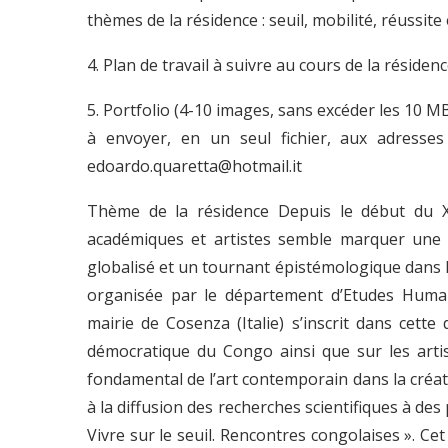
thèmes de la résidence : seuil, mobilité, réussite
4. Plan de travail à suivre au cours de la résidenc
5. Portfolio (4-10 images, sans excéder les 10 MB
à envoyer, en un seul fichier, aux adresses
edoardo.quaretta@hotmail.it
Thème de la résidence Depuis le début du XX
académiques et artistes semble marquer une 
globalisé et un tournant épistémologique dans la
organisée par le département d’Etudes Humain
mairie de Cosenza (Italie) s’inscrit dans cett
démocratique du Congo ainsi que sur les artist
fondamental de l’art contemporain dans la créa
à la diffusion des recherches scientifiques à des
Vivre sur le seuil. Rencontres congolaises ». C