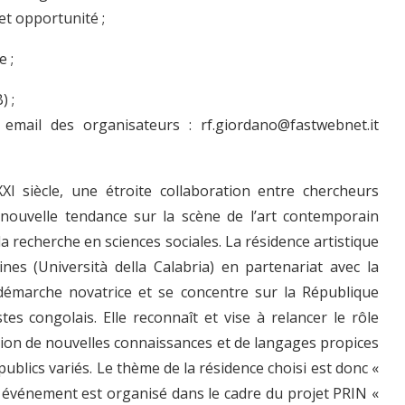
 et opportunité ;
e ;
) ;
 email des organisateurs : rf.giordano@fastwebnet.it
I siècle, une étroite collaboration entre chercheurs
nouvelle tendance sur la scène de l’art contemporain
 recherche en sciences sociales. La résidence artistique
es (Università della Calabria) en partenariat avec la
e démarche novatrice et se concentre sur la République
es congolais. Elle reconnaît et vise à relancer le rôle
tion de nouvelles connaissances et de langages propices
 publics variés. Le thème de la résidence choisi est donc «
et événement est organisé dans le cadre du projet PRIN «