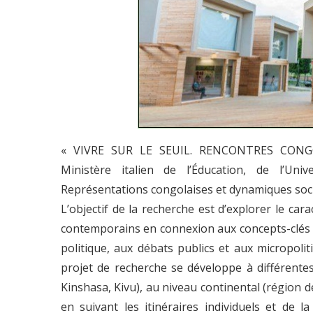
« VIVRE SUR LE SEUIL. RENCONTRES CONGOL
Ministère italien de l’Éducation, de l’Univ
Représentations congolaises et dynamiques soci
L’objectif de la recherche est d’explorer le ca
contemporains en connexion aux concepts-clés d
politique, aux débats publics et aux micropolit
projet de recherche se développe à différentes
Kinshasa, Kivu), au niveau continental (région d
en suivant les itinéraires individuels et de 