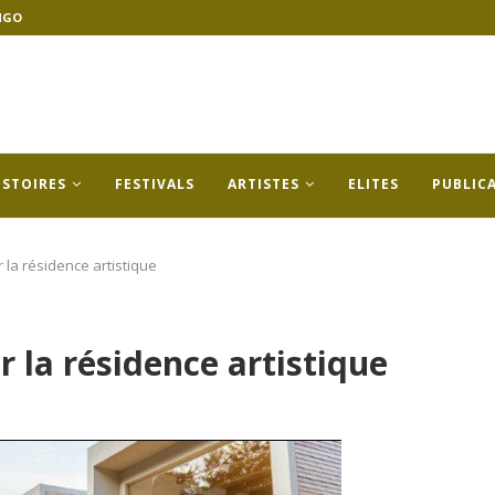
NGO
ISTOIRES
FESTIVALS
ARTISTES
ELITES
PUBLIC
 la résidence artistique
 la résidence artistique